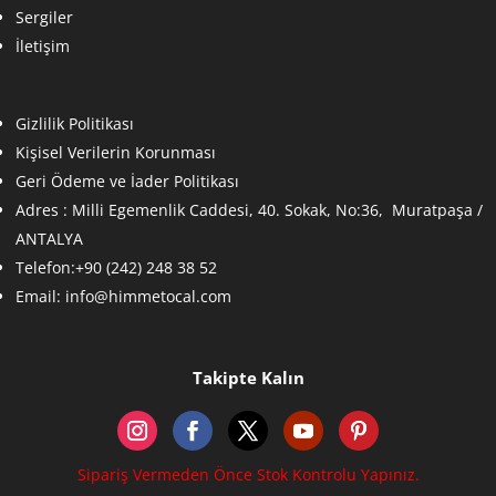
Sergiler
İletişim
Gizlilik Politikası
Kişisel Verilerin Korunması
Geri Ödeme ve İader Politikası
Adres :
Milli Egemenlik Caddesi, 40. Sokak, No:36, Muratpaşa /
ANTALYA
Telefon:+90 (242) 248 38 52
Email:
info@himmetocal.com
Takipte Kalın
Sipariş Vermeden Önce Stok Kontrolu Yapınız.