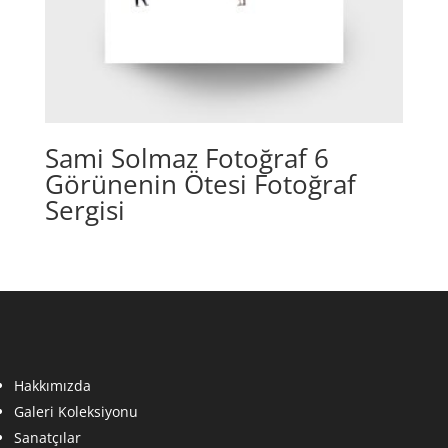
Sami Solmaz Fotoğraf 6
Görünenin Ötesi Fotoğraf
Sergisi
Hakkımızda
Galeri Koleksiyonu
Sanatçılar