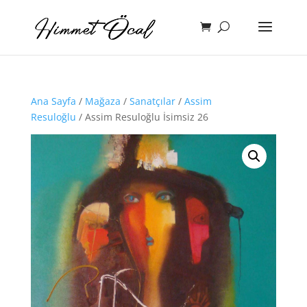
Ana Sayfa
/
Mağaza
/
Sanatçılar
/
Assim
Resuloğlu
/ Assim Resuloğlu İsimsiz 26