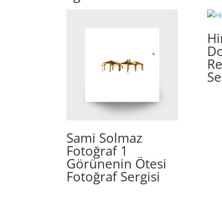
H
Do
Re
Se
Sami Solmaz
Fotoğraf 1
Görünenin Ötesi
Fotoğraf Sergisi