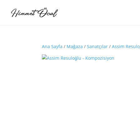
Ana Sayfa
/
Mağaza
/
Sanatçılar
/
Assim Resulo