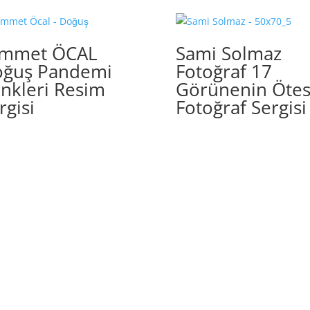
immet ÖCAL
Sami Solmaz
ğuş Pandemi
Fotoğraf 17
nkleri Resim
Görünenin Ötes
rgisi
Fotoğraf Sergisi