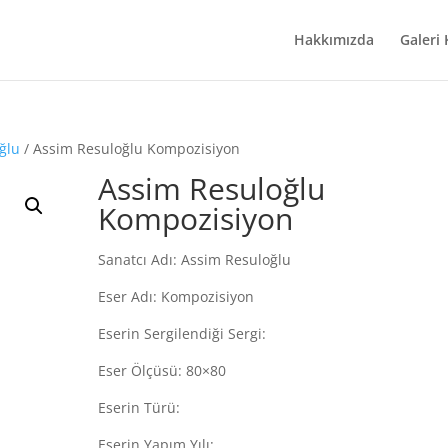
Hakkımızda
Galeri
ğlu
/ Assim Resuloğlu Kompozisiyon
Assim Resuloğlu
Kompozisiyon
Sanatcı Adı: Assim Resuloğlu
Eser Adı: Kompozisiyon
Eserin Sergilendiği Sergi:
Eser Ölçüsü: 80×80
Eserin Türü:
Eserin Yapım Yılı: