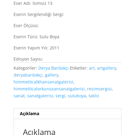
Eser Adı: İsimsiz 13
Eserin Sergilendiği Sergi:
Eser Ölçüsü:
Eserin Türü: Sulu Boya
Eserin Yapım Yılı: 2011
Edisyon Sayısı:
Kategoriler:
Derya Bardakçı
Etiketler:
art
,
artgallery
,
deryabardakçı
,
gallery
,
himmetöcalkhansanatgalerisi
,
himmetöcalorkunozansanatgalerisi
,
resimsergisi
,
sanat
,
sanatgalerisi
,
sergi
,
suluboya
,
tablo
Açıklama
Açıklama