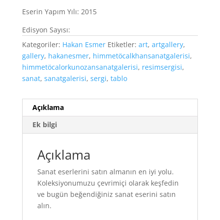
Eserin Yapım Yılı: 2015
Edisyon Sayısı:
Kategoriler:
Hakan Esmer
Etiketler:
art
,
artgallery
,
gallery
,
hakanesmer
,
himmetöcalkhansanatgalerisi
,
himmetöcalorkunozansanatgalerisi
,
resimsergisi
,
sanat
,
sanatgalerisi
,
sergi
,
tablo
Açıklama
Ek bilgi
Açıklama
Sanat eserlerini satın almanın en iyi yolu.
Koleksiyonumuzu çevrimiçi olarak keşfedin
ve bugün beğendiğiniz sanat eserini satın
alın.