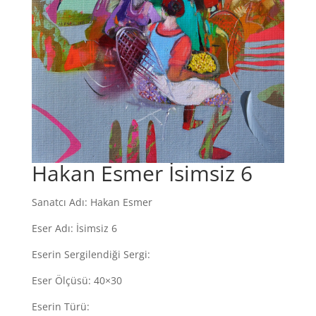
Hakan Esmer İsimsiz 6
Sanatcı Adı: Hakan Esmer
Eser Adı: İsimsiz 6
Eserin Sergilendiği Sergi:
Eser Ölçüsü: 40×30
Eserin Türü: