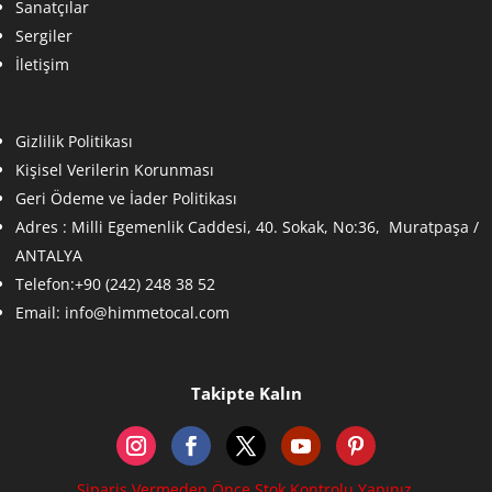
Sanatçılar
Sergiler
İletişim
Gizlilik Politikası
Kişisel Verilerin Korunması
Geri Ödeme ve İader Politikası
Adres :
Milli Egemenlik Caddesi, 40. Sokak, No:36, Muratpaşa /
ANTALYA
Telefon:+90 (242) 248 38 52
Email:
info@himmetocal.com
Takipte Kalın
Sipariş Vermeden Önce Stok Kontrolu Yapınız.