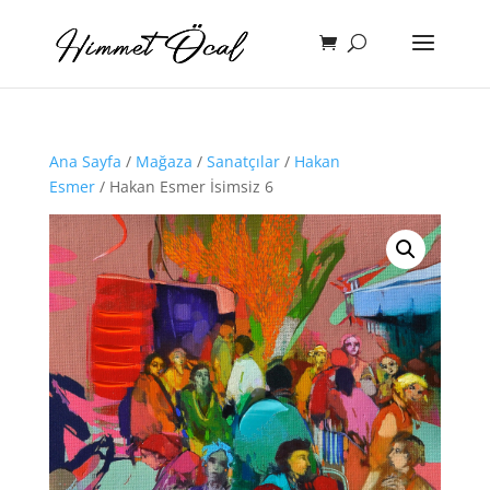
Ana Sayfa
/
Mağaza
/
Sanatçılar
/
Hakan
Esmer
/ Hakan Esmer İsimsiz 6