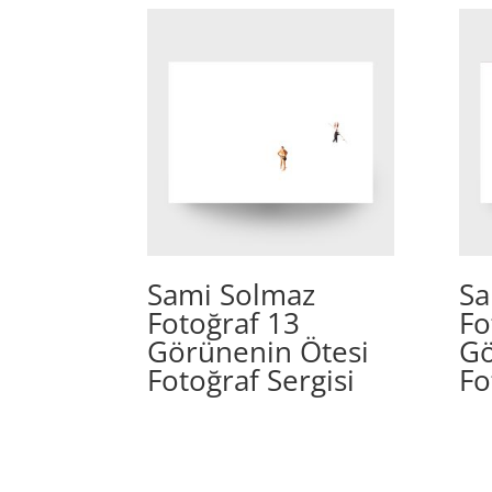
Sami Solmaz
Sa
Fotoğraf 13
Fo
Görünenin Ötesi
Gö
Fotoğraf Sergisi
Fo