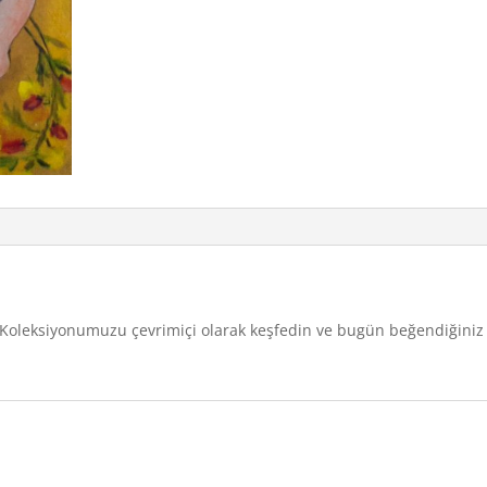
u. Koleksiyonumuzu çevrimiçi olarak keşfedin ve bugün beğendiğiniz