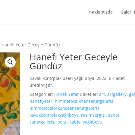
Hakkımızda
Galeri
 Hanefi Yeter Geceyle Gündüz
Hanefi Yeter Geceyle
Gündüz
Kavak kontrplak üzeri yağlı boya. 2022. Bir adet
üretilmiştir.
Kategoriler:
Hanefi Yeter
Etiketler:
art
,
artgallery
,
gal
hanefiyeter
,
himmetöcalkhansanatgalerisi
,
himmetöcalorkunozansanatgalerisi
,
kavakkontrplakyağlıboya
,
resimsergisi
,
sanat
,
sanatgalerisi
,
sergi
,
tablo
,
yağlıboya