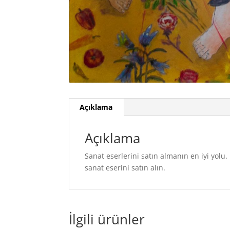
Açıklama
Açıklama
Sanat eserlerini satın almanın en iyi yol
sanat eserini satın alın.
İlgili ürünler