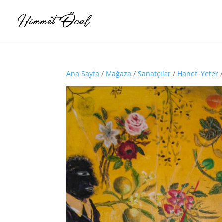
Ana Sayfa
/
Mağaza
/
Sanatçılar
/
Hanefi Yeter
/