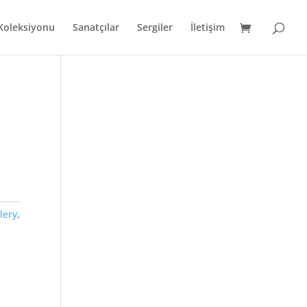
 Koleksiyonu
Sanatçılar
Sergiler
İletişim
lery
,