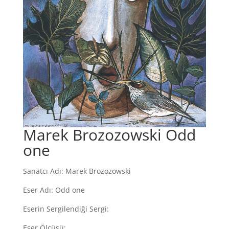
Marek Brozozowski Odd
one
Sanatcı Adı: Marek Brozozowski
Eser Adı: Odd one
Eserin Sergilendiği Sergi:
Eser Ölçüsü: