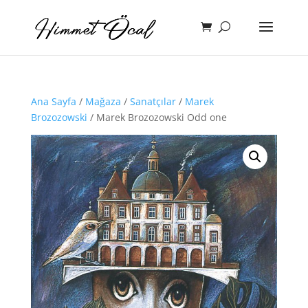
Ana Sayfa
/
Mağaza
/
Sanatçılar
/
Marek
Brozozowski
/ Marek Brozozowski Odd one