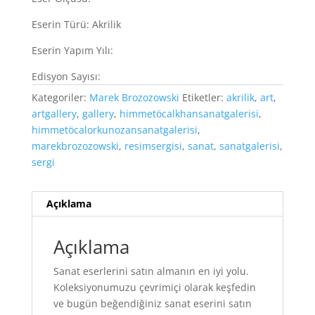
Eserin Türü: Akrilik
Eserin Yapım Yılı:
Edisyon Sayısı:
Kategoriler:
Marek Brozozowski
Etiketler:
akrilik
,
art
,
artgallery
,
gallery
,
himmetöcalkhansanatgalerisi
,
himmetöcalorkunozansanatgalerisi
,
marekbrozozowski
,
resimsergisi
,
sanat
,
sanatgalerisi
,
sergi
Açıklama
Açıklama
Sanat eserlerini satın almanın en iyi yolu.
Koleksiyonumuzu çevrimiçi olarak keşfedin
ve bugün beğendiğiniz sanat eserini satın