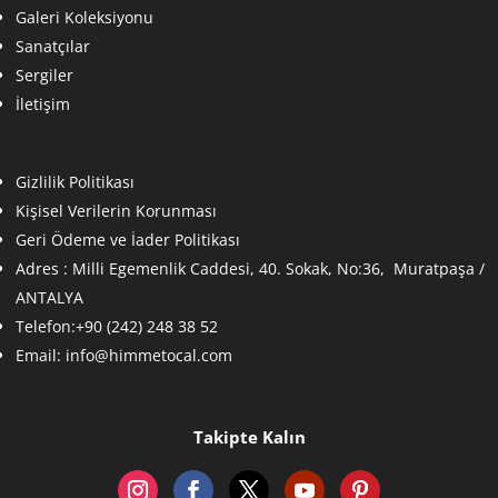
Galeri Koleksiyonu
Sanatçılar
Sergiler
İletişim
Gizlilik Politikası
Kişisel Verilerin Korunması
Geri Ödeme ve İader Politikası
Adres :
Milli Egemenlik Caddesi, 40. Sokak, No:36, Muratpaşa /
ANTALYA
Telefon:+90 (242) 248 38 52
Email:
info@himmetocal.com
Takipte Kalın