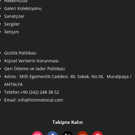
Hakkımızda
Galeri Koleksiyonu
Sanatçılar
Sergiler
İletişim
Gizlilik Politikası
Kişisel Verilerin Korunması
Geri Ödeme ve İader Politikası
Adres :
Milli Egemenlik Caddesi, 40. Sokak, No:36, Muratpaşa /
ANTALYA
Telefon:+90 (242) 248 38 52
Email:
info@himmetocal.com
Takipte Kalın