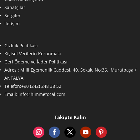
Sanatçılar
Sergiler
İletişim
Gizlilik Politikası
Kişisel Verilerin Korunması
Geri Ödeme ve İader Politikası
Adres :
Milli Egemenlik Caddesi, 40. Sokak, No:36, Muratpaşa /
ANTALYA
Telefon:+90 (242) 248 38 52
Email:
info@himmetocal.com
Takipte Kalın