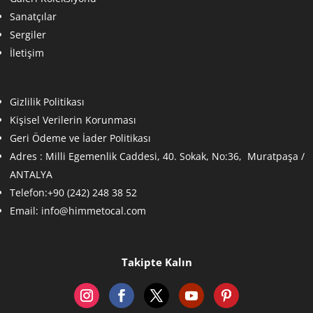
Sanatçılar
Sergiler
İletişim
Gizlilik Politikası
Kişisel Verilerin Korunması
Geri Ödeme ve İader Politikası
Adres :
Milli Egemenlik Caddesi, 40. Sokak, No:36, Muratpaşa /
ANTALYA
Telefon:+90 (242) 248 38 52
Email:
info@himmetocal.com
Takipte Kalın